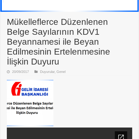
Mükelleflerce Düzenlenen
Belge Sayılarının KDV1
Beyannamesi ile Beyan
Edilmesinin Ertelenmesine
İlişkin Duyuru
20/09/2017
Duyurular
,
Genel