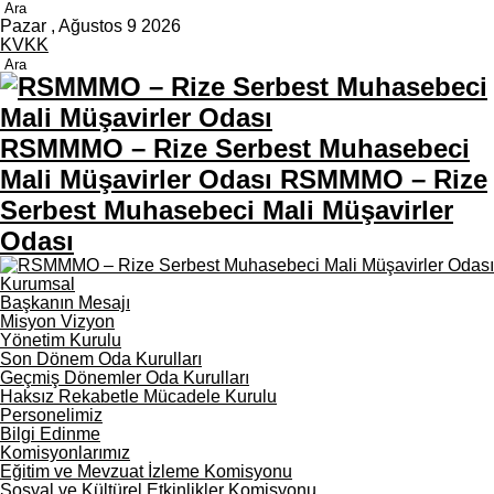
Pazar , Ağustos 9 2026
KVKK
RSMMMO – Rize Serbest Muhasebeci
Mali Müşavirler Odası RSMMMO – Rize
Serbest Muhasebeci Mali Müşavirler
Odası
Kurumsal
Başkanın Mesajı
Misyon Vizyon
Yönetim Kurulu
Son Dönem Oda Kurulları
Geçmiş Dönemler Oda Kurulları
Haksız Rekabetle Mücadele Kurulu
Personelimiz
Bilgi Edinme
Komisyonlarımız
Eğitim ve Mevzuat İzleme Komisyonu
Sosyal ve Kültürel Etkinlikler Komisyonu