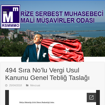
494 Sıra No’lu Vergi Usul
Kanunu Genel Tebliğ Taslağı
25/04/2018
Mevzuat