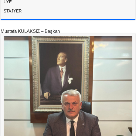
ÜYE
STAJYER
Mustafa KULAKSIZ – Başkan