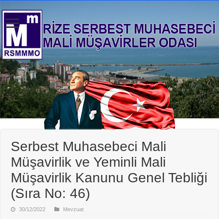
Serbest Muhasebeci Mali
Müşavirlik ve Yeminli Mali
Müşavirlik Kanunu Genel Tebliği
(Sıra No: 46)
30/12/2022
Mevzuat